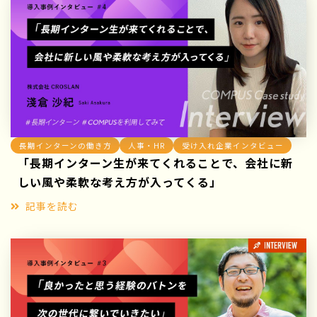
長期インターンの働き方
人事・HR
受け入れ企業インタビュー
「長期インターン生が来てくれることで、会社に新
しい風や柔軟な考え方が入ってくる」
記事を読む