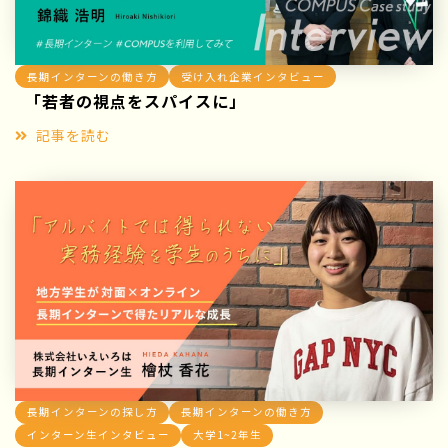
長期インターンの働き方
受け入れ企業インタビュー
「若者の視点をスパイスに」
記事を読む
長期インターンの探し方
長期インターンの働き方
インターン生インタビュー
大学1~2年生