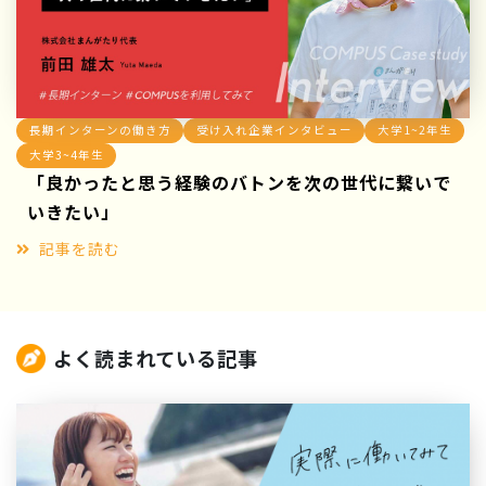
長期インターンの働き方
受け入れ企業インタビュー
大学1~2年生
大学3~4年生
「良かったと思う経験のバトンを次の世代に繋いで
いきたい」
記事を読む
よく読まれている記事