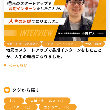
長期インターンの働き方
インターン生インタビュー
大学3~4年生
地元のスタートアップで長期インターンをしたこと
が、人生の転機になりました。
記事を読む
タグから探す
すべて
営業・セールス（4）
ライター（1）
エンジニア（4）