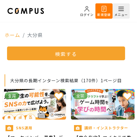
ログイン
新規登録
メニュー
ホーム
大分県
検索する
大分県の長期インターン検索結果（170件）1ページ目
全国
全国
SNS運用
講師・インストラクター