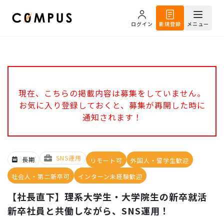
ログイン
新規登録
メニュー
現在、こちらの掲載内容は募集をしていません。
お気に入り登録しておくと、募集が再開した時に
通知されます！
SNS運用
長期
リモート可
外国人・留学生歓迎
社会人・第二新卒可
インターン未経験歓迎
【社長直下】理系大学生・大学院生の新卒就活
新卒社員と共働しながら、SNS運用！