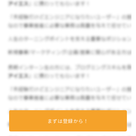
わたしたちは、プロフェッショナル人材の紹介とD
X支援を通じて、組織課題に対するソリューション
を提供し、豊かな社会の創造に貢献します。
▼事業内容
金融、IT、コンサル、製造業、経営層を中
心としたプロフェッショナル人材紹介事業
「ハイクラス転職支援 コトラ」
ＤＸ（Salesforce）導入・活用支援事業
「コトラＤＸ」
ハイクラスクラウドソーシングサービス事業
「コトラプロ」
コンサルティングサービス事業
「コトラコン
まずは登録から！
サル」