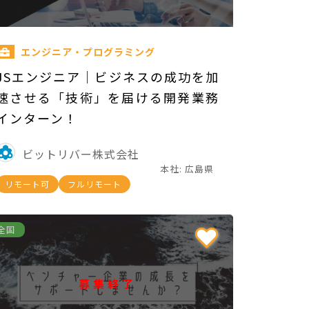
エンジニア・プログラミング
JSエンジニア｜ビジネスの成功を加
速させる「技術」を届ける開発業務
インターン！
ビットリバー株式会社
本社: 広島県
リモート可
フルリモート
全国
募集終了