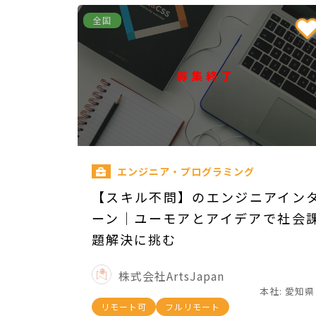
全国
募集終了
エンジニア・プログラミング
【スキル不問】のエンジニアイン
ーン｜ユーモアとアイデアで社会
題解決に挑む
株式会社ArtsJapan
本社: 愛知県
リモート可
フルリモート