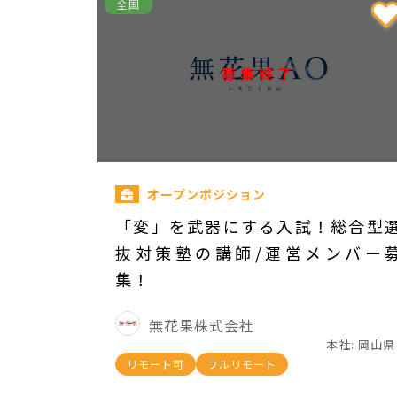
全国
募集終了
オープンポジション
「変」を武器にする入試！総合型
抜対策塾の講師/運営メンバー
集！
無花果株式会社
本社: 岡山県
リモート可
フルリモート