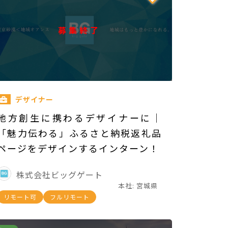
募集終了
デザイナー
地方創生に携わるデザイナーに｜
「魅力伝わる」ふるさと納税返礼品
ページをデザインするインターン！
株式会社ビッグゲート
本社: 宮城県
リモート可
フルリモート