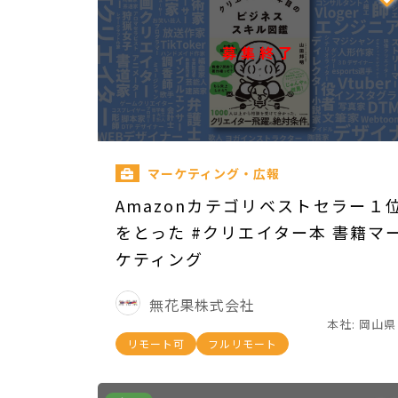
募集終了
マーケティング・広報
Amazonカテゴリベストセラー１
をとった #クリエイター本 書籍マ
ケティング
無花果株式会社
本社: 岡山県
リモート可
フルリモート