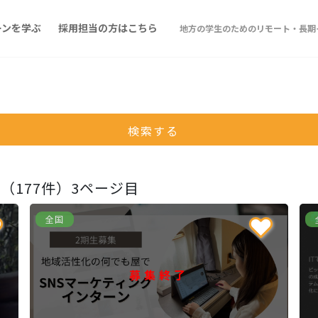
ーンを学ぶ
採用担当の方はこちら
地方の学生のためのリモート・長期イ
検索する
（177件）3ページ目
全国
募集終了