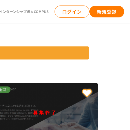
ログイン
新規登録
ンターンシップ求人COMPUS
全国
募集終了