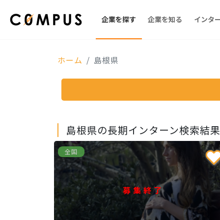
企業を探す
企業を知る
インタ
ホーム
島根県
島根県の長期インターン検索結果
全国
募集終了