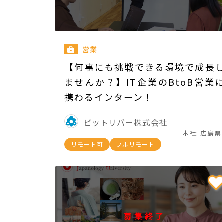
営業
【何事にも挑戦できる環境で成長
ませんか？】IT企業のBtoB営業
携わるインターン！
ビットリバー株式会社
本社: 広島県
リモート可
フルリモート
募集終了