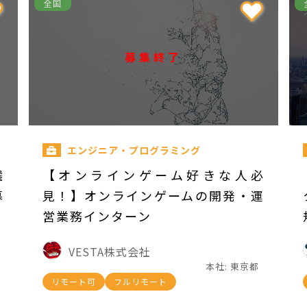
全国
募集終了
エンジニア・プログラミング
選
【オンラインゲーム好きな人必
募
見！】オンラインゲームの開発・運
営業務インターン
VESTA株式会社
本社: 東京都
リモート可
フルリモート