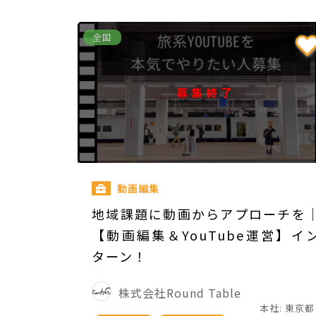
全国
募集終了
動画編集
地域課題に動画からアプローチを
【動画編集＆YouTube運営】イ
ターン！
株式会社Round Table
本社: 東京都