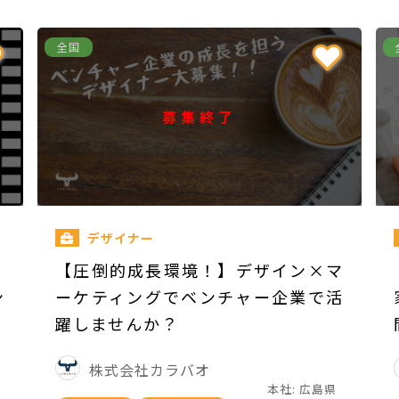
全国
募集終了
デザイナー
｜
【圧倒的成長環境！】デザイン×マ
ン
ーケティングでベンチャー企業で活
躍しませんか？
株式会社カラバオ
本社: 広島県