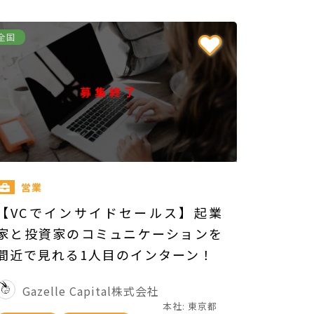
全国
募集終了
営業
【VCでインサイドセールス】起業
家と投資家のコミュニケーションを
間近で見れる1人目のインターン！
Gazelle Capital株式会社
本社: 東京都