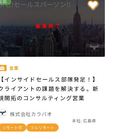
全国
募集終了
営業
【インサイドセールス部隊発足！】
クライアントの課題を解決する。新
規開拓のコンサルティング営業
株式会社カラバオ
本社: 広島県
リモート可
フルリモート