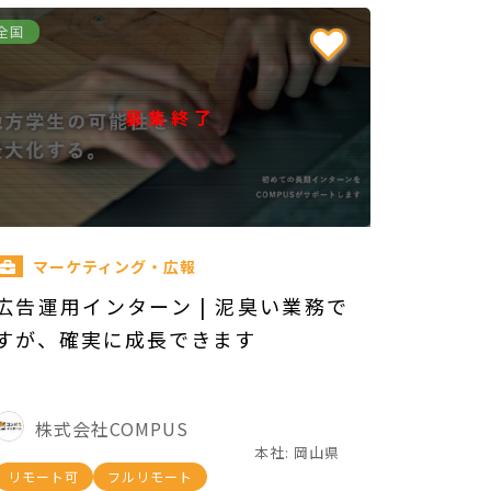
全国
募集終了
マーケティング・広報
広告運用インターン | 泥臭い業務で
すが、確実に成長できます
株式会社COMPUS
本社: 岡山県
リモート可
フルリモート