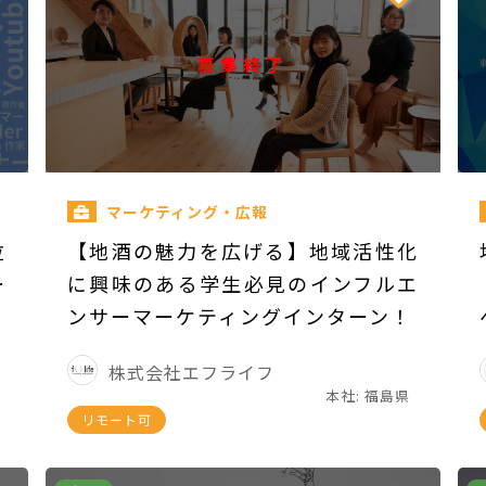
募集終了
マーケティング・広報
位
【地酒の魅力を広げる】地域活性化
ー
に興味のある学生必見のインフルエ
ンサーマーケティングインターン！
株式会社エフライフ
本社: 福島県
リモート可