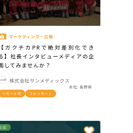
マーケティング・広報
【ガクチカPRで絶対差別化でき
る】社長インタビューメディアの企
画してみませんか？
株式会社サンメディックス
本社: 長野県
リモート可
フルリモート
全国