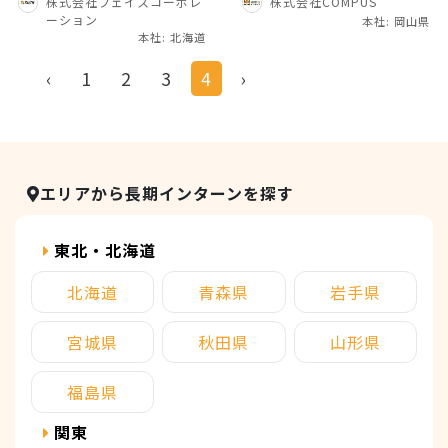
株式会社フェイスコーポレ
株式会社COMPUS
ーション
本社: 岡山県
本社: 北海道
‹
1
2
3
4
›
エリアから長期インターンを探す
東北・北海道
北海道
青森県
岩手県
宮城県
秋田県
山形県
福島県
関東