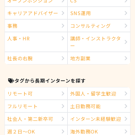
オープンポジション
CS
キャリアアドバイザー
SNS運用
事務
コンサルティング
人事・HR
講師・インストラクタ
ー
社長の右腕
地方副業
タグから長期インターンを探す
リモート可
外国人・留学生歓迎
フルリモート
土日勤務可能
社会人・第二新卒可
インターン未経験歓迎
週２日～OK
海外勤務OK