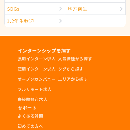
SDGs
地方創生
1.2年生歓迎
インターンシップを探す
長期インターン求人
人気職種から探す
短期インターン求人
タグから探す
オープンカンパニー
エリアから探す
フルリモート求人
未経験歓迎求人
サポート
よくある質問
初めての方へ