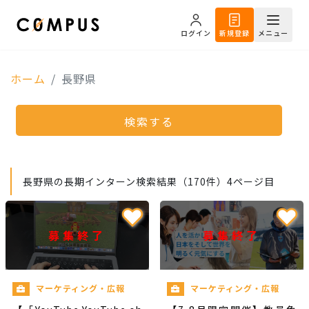
ログイン
新規登録
メニュー
ホーム
長野県
検索する
長野県の長期インターン検索結果（170件）4ページ目
募集終了
募集終了
マーケティング・広報
マーケティング・広報