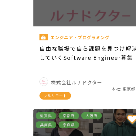
エンジニア・プログラミング
自由な職場で自ら課題を見つけ解
していくSoftware Engineer募集
株式会社ルナドクター
本社: 東京都
フルリモート
滋賀県
京都府
大阪府
兵庫県
奈良県