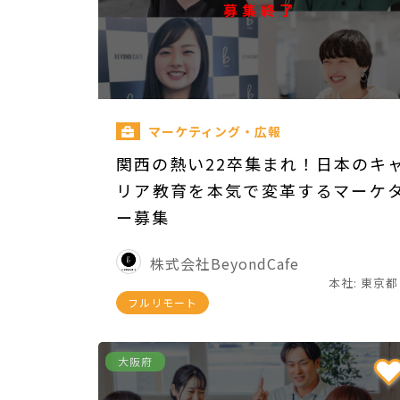
募集終了
マーケティング・広報
関西の熱い22卒集まれ！日本のキ
リア教育を本気で変革するマーケ
ー募集
株式会社BeyondCafe
本社: 東京都
フルリモート
大阪府