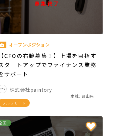
募集終了
オープンポジション
【CFOの右腕募集！】上場を目指す
スタートアップでファイナンス業務
をサポート
株式会社paintory
本社: 岡山県
フルリモート
全国