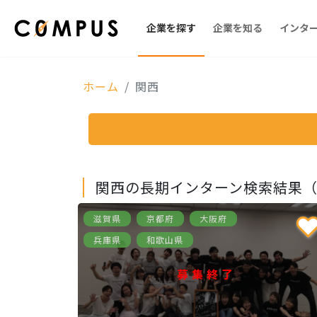
企業を探す
企業を知る
インタ
ホーム
関西
関西の長期インターン検索結果（1
滋賀県
京都府
大阪府
兵庫県
和歌山県
募集終了