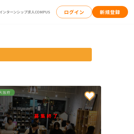
ログイン
新規登録
ンターンシップ求人COMPUS
大阪府
募集終了