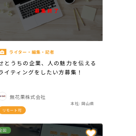
募集終了
ライター・編集・記者
せとうちの企業、人の魅力を伝える
ライティングをしたい方募集！
無花果株式会社
本社: 岡山県
リモート可
全国