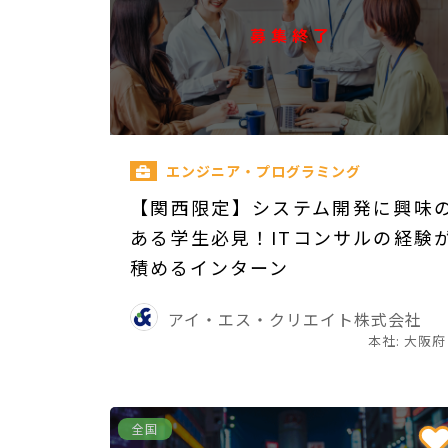
募集終了
エンジニア・プログラミング
【関西限定】システム開発に興味
ある学生必見！ITコンサルの経験
積めるインターン
アイ・エス・クリエイト株式会社
本社: 大阪府
全国