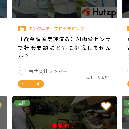
エンジニア・プログラミング
え
【資金調達実施済み】AI画像センサ
で社会問題にともに挑戦しません
か？
株式会社フツパー
本社: 大阪府
リモート可
全国
募集終了