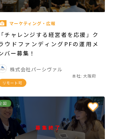
マーケティング・広報
「チャレンジする経営者を応援」ク
ラウドファンディングPFの運用メ
ンバー募集！
株式会社パーシヴァル
本社: 大阪府
リモート可
全国
募集終了