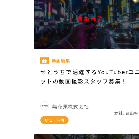
募集終了
動画編集
せとうちで活躍するYouTuberユ
ットの動画撮影スタッフ募集！
無花果株式会社
本社: 岡山県
リモート可