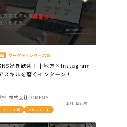
募集終了
マーケティング・広報
SNS好き歓迎！ | 地方×Instagram
でスキルを磨くインターン！
株式会社COMPUS
本社: 岡山県
リモート可
フルリモート