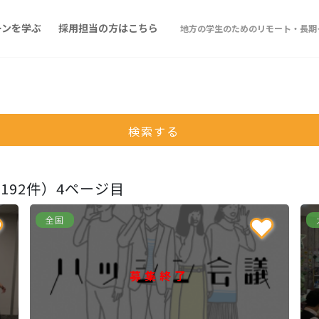
ーンを学ぶ
採用担当の方はこちら
地方の学生のためのリモート・長期イ
検索する
92件）4ページ目
全国
募集終了