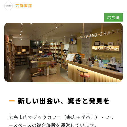
芸備書房
広島県
新しい出会い、驚きと発見を
広島市内でブックカフェ（書店＋喫茶店）・フリ
ースペースの複合施設を運営しています。