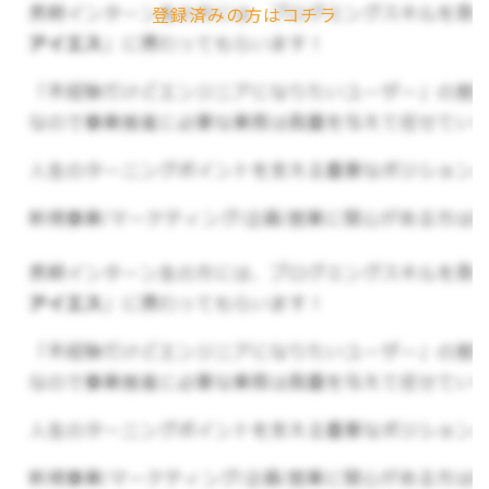
登録済みの方はコチラ
お仕事の内容について
店長代理として、
書店での販売や棚づくり、喫茶
店、オープンスペースを活用したイベント企画など
幅広い業務をになってくれるインターン生を募集
します！
▼具体的な業務内容