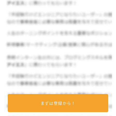
フリースペース
催事出店/通販/古物買取
▼その他の情報
現在は店主1人でお店に立っていますが、週末に友
人に手伝ってもらうこともあります。
インターン生には、芸備書房のリソースを自由に
使っていろいろなイメージを実現していただきた
いと考えています。
まずは登録から！