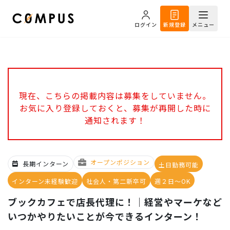
ログイン
新規登録
メニュー
現在、こちらの掲載内容は募集をしていません。
お気に入り登録しておくと、募集が再開した時に
通知されます！
オープンポジション
長期インターン
土日勤務可能
インターン未経験歓迎
社会人・第二新卒可
週２日～OK
ブックカフェで店長代理に！｜経営やマーケなど
いつかやりたいことが今できるインターン！