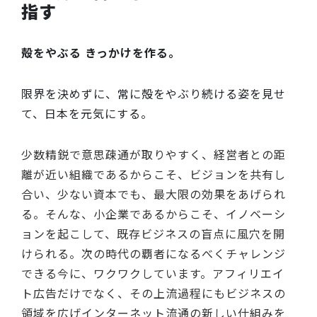
指す
殻をやぶる きっかけを作る。
限界を決めずに、常に殻をやぶり続ける姿を見せ
て、日本を元気にする。
少数精鋭で意思疎通が取りやすく、経営者との距
離が近い組織であるからこそ、ビジョンを共有し
合い、少ない資本でも、最大限の効果をあげられ
る。そんな、小企業であるからこそ、イノベーシ
ョンを起こして、既存ビジネスの盲点に風穴を開
けられる。次の時代の覇者になるべくチャレンジ
できる今に、ワクワクしています。アフィリエイ
ト広告だけでなく、その上流過程にもビジネスの
領域を広げインターネット流通の新しい仕組みを