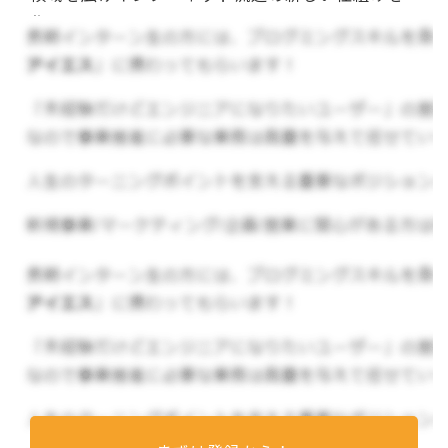
作りたいと思っています。
▼事業内容
アフィリエイトASP事業「Link-A」
アフィリエイトとは…
Webサイトやブログ・SNS広告などに他社の広告
を貼って商品やサービスを訴求をし、そこから購
入にいたれば広告主が成果報酬を払うという仕組