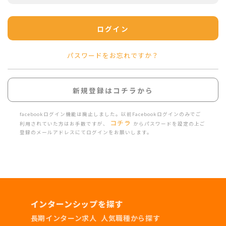
ログイン
パスワードをお忘れですか？
新規登録はコチラから
facebookログイン機能は廃止しました。以前Facebookログインのみでご
コチラ
利用されていた方はお手数ですが、
からパスワードを設定の上ご
登録のメールアドレスにてログインをお願いします。
インターンシップを探す
長期インターン求人
人気職種から探す