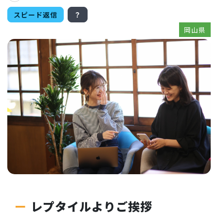
スピード返信
？
岡山県
レプタイルよりご挨拶