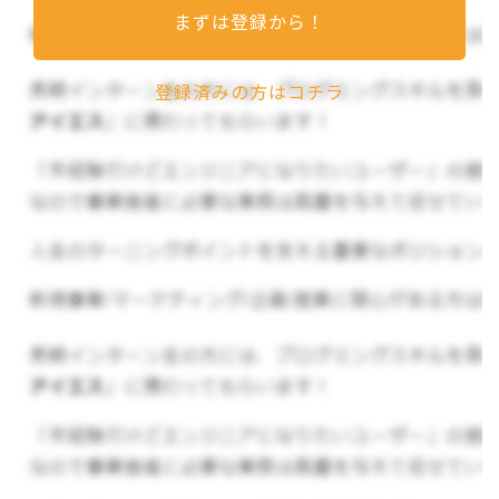
・ベンチャー企業で働くことが「将来、こうなり
まずは登録から！
たい！」に一致している人
登録済みの方はコチラ
・実は・・・とても活躍したいタイプの人
・周囲の人の能力を引き出していくのが得意な人
など
歓迎する経験やスキル
・主体的に取り組める方
・普段からSNSで情報を発信している方