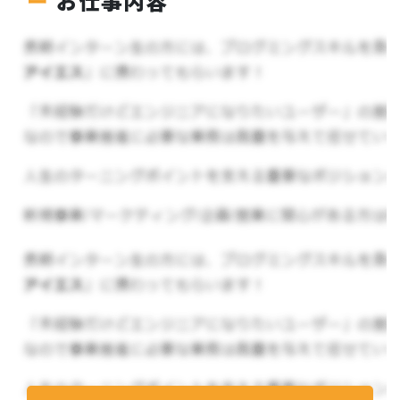
お仕事内容
お客様の目的にあわせてSNSアカウントの運用、
広告配信、キャンペーンの企画や実施～分析まで
一貫して担当していただきます。
向いている人
※全てを満たしている必要はありません
・与えられるだけではなく、自分から提案してい
きたいタイプ