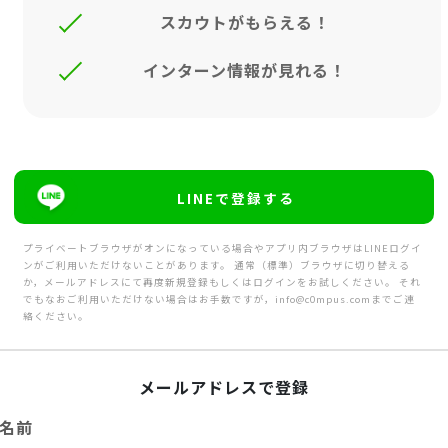
スカウトがもらえる！
インターン情報が見れる！
LINEで登録する
プライベートブラウザがオンになっている場合やアプリ内ブラウザはLINEログイ
ンがご利用いただけないことがあります。 通常（標準）ブラウザに切り替える
か，メールアドレスにて再度新規登録もしくはログインをお試しください。 それ
でもなおご利用いただけない場合はお手数ですが，info@c0mpus.comまでご連
絡ください。
メールアドレスで登録
名前