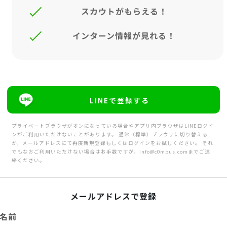
スカウトがもらえる！
インターン情報が見れる！
LINEで登録する
プライベートブラウザがオンになっている場合やアプリ内ブラウザはLINEログイ
ンがご利用いただけないことがあります。 通常（標準）ブラウザに切り替える
か，メールアドレスにて再度新規登録もしくはログインをお試しください。 それ
でもなおご利用いただけない場合はお手数ですが，info@c0mpus.comまでご連
絡ください。
メールアドレスで登録
名前