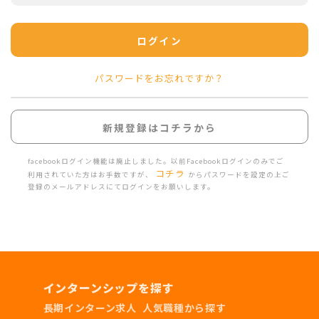
ログイン
パスワードをお忘れですか？
新規登録はコチラから
facebookログイン機能は廃止しました。以前Facebookログインのみでご
コチラ
利用されていた方はお手数ですが、
からパスワードを設定の上ご
登録のメールアドレスにてログインをお願いします。
インターンシップを探す
長期インターン求人
人気職種から探す