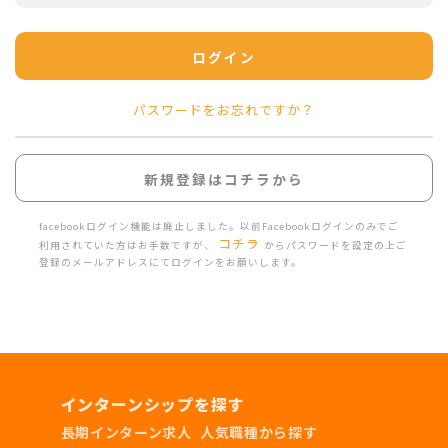
ログイン
パスワードをお忘れですか？
新規登録はコチラから
facebookログイン機能は廃止しました。以前Facebookログインのみでご
コチラ
利用されていた方はお手数ですが、
からパスワードを設定の上ご
登録のメールアドレスにてログインをお願いします。
インターンシップを探す
長期インターン求人
人気職種から探す