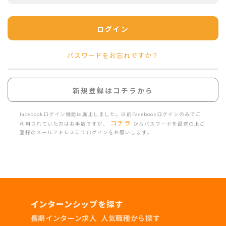
ログイン
パスワードをお忘れですか？
新規登録はコチラから
facebookログイン機能は廃止しました。以前Facebookログインのみでご
コチラ
利用されていた方はお手数ですが、
からパスワードを設定の上ご
登録のメールアドレスにてログインをお願いします。
インターンシップを探す
長期インターン求人
人気職種から探す