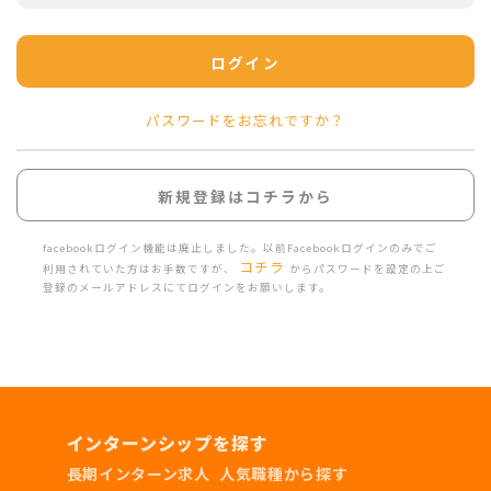
ログイン
パスワードをお忘れですか？
新規登録はコチラから
facebookログイン機能は廃止しました。以前Facebookログインのみでご
コチラ
利用されていた方はお手数ですが、
からパスワードを設定の上ご
登録のメールアドレスにてログインをお願いします。
インターンシップを探す
長期インターン求人
人気職種から探す