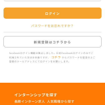
ログイン
パスワードをお忘れですか？
新規登録はコチラから
facebookログイン機能は廃止しました。以前Facebookログインのみでご
コチラ
利用されていた方はお手数ですが、
からパスワードを設定の上ご
登録のメールアドレスにてログインをお願いします。
インターンシップを探す
長期インターン求人
人気職種から探す