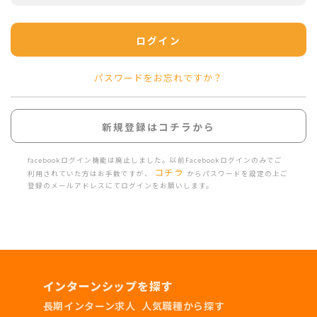
ログイン
パスワードをお忘れですか？
新規登録はコチラから
facebookログイン機能は廃止しました。以前Facebookログインのみでご
コチラ
利用されていた方はお手数ですが、
からパスワードを設定の上ご
登録のメールアドレスにてログインをお願いします。
インターンシップを探す
長期インターン求人
人気職種から探す