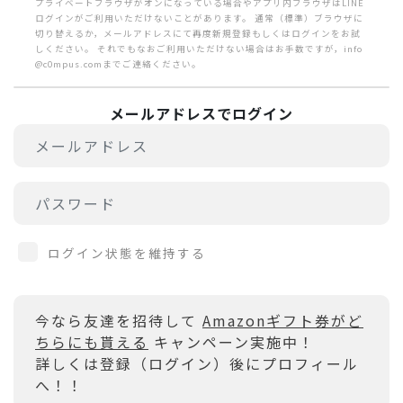
プライベートブラウザがオンになっている場合やアプリ内ブラウザはLINE
ログインがご利用いただけないことがあります。 通常（標準）ブラウザに
切り替えるか，メールアドレスにて再度新規登録もしくはログインをお試
しください。 それでもなおご利用いただけない場合はお手数ですが，info
@c0mpus.comまでご連絡ください。
メールアドレスでログイン
ログイン状態を維持する
今なら友達を招待して
Amazonギフト券がど
ちらにも貰える
キャンペーン実施中！
詳しくは登録（ログイン）後にプロフィール
へ！！