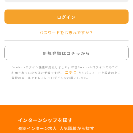
ログイン
パスワードをお忘れですか？
新規登録はコチラから
facebookログイン機能は廃止しました。以前Facebookログインのみでご
コチラ
利用されていた方はお手数ですが、
からパスワードを設定の上ご
登録のメールアドレスにてログインをお願いします。
インターンシップを探す
長期インターン求人
人気職種から探す