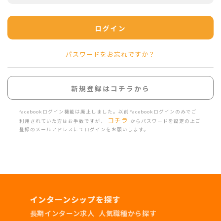
ログイン
パスワードをお忘れですか？
新規登録はコチラから
facebookログイン機能は廃止しました。以前Facebookログインのみでご
コチラ
利用されていた方はお手数ですが、
からパスワードを設定の上ご
登録のメールアドレスにてログインをお願いします。
インターンシップを探す
長期インターン求人
人気職種から探す