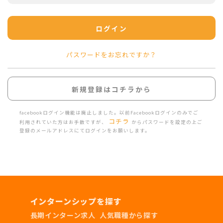
ログイン
パスワードをお忘れですか？
新規登録はコチラから
facebookログイン機能は廃止しました。以前Facebookログインのみでご
コチラ
利用されていた方はお手数ですが、
からパスワードを設定の上ご
登録のメールアドレスにてログインをお願いします。
インターンシップを探す
長期インターン求人
人気職種から探す