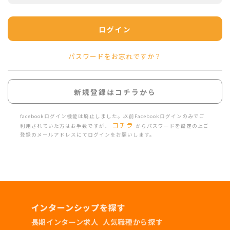
ログイン
パスワードをお忘れですか？
新規登録はコチラから
facebookログイン機能は廃止しました。以前Facebookログインのみでご
コチラ
利用されていた方はお手数ですが、
からパスワードを設定の上ご
登録のメールアドレスにてログインをお願いします。
インターンシップを探す
長期インターン求人
人気職種から探す