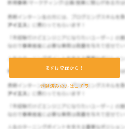
お仕事の内容について
おまかせするお仕事は
・YouTubeの編集、声での出演、企画の考案
まずは登録から！
・Instagram投稿内容作成
登録済みの方はコチラ
動画作成に関する打ち合わせの段階から代表と取
り組みます。
YouTubeは編集のみならず声で動画
への出演も！