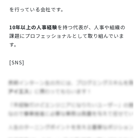
を行っている会社です。
10年以上の人事経験
を持つ代表が、人事や組織の
課題にプロフェッショナルとして取り組んでいま
す。
[SNS]
・note
https://note.com/yuka0804
・YouTube
https://www.youtube.com/@yunokicoach