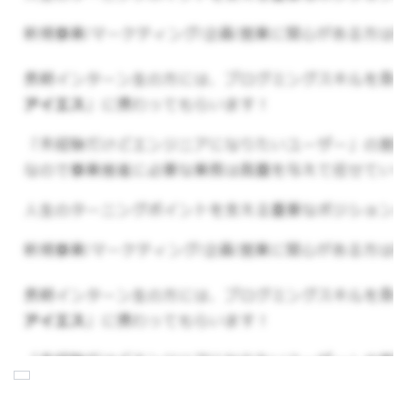
メンバーは代表のみのため、自由で話しやすい雰
囲気のなかお仕事ができます。また、代表が人事
経験を活かして就活のアドバイスをすることも可
能です！
[実際のYouTubeチャンネル]
https://www.youtube.com/@yunokicoach
インターンを通して得られる経
験
YouTubeに関しては
打ち合わせや企画の段階から