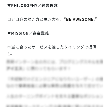
▼PHILOSOPHY／経営理念
自分自身の働き方と生き方を。
“
BE AWESOME
.
”
▼MISSION／存在意義
本当に合ったサービスを適したタイミングで提供
し、
マーケティング・営業・働き方の概念を変える。
▼VISION／目指す方向性
マーケティング・営業マン・受講生の価値を上げ
るために日本1
“
AWESOME
”な会社