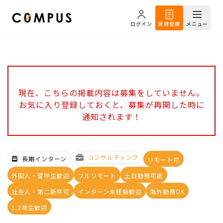
ログイン
新規登録
メニュー
現在、こちらの掲載内容は募集をしていません。
お気に入り登録しておくと、募集が再開した時に
通知されます！
コンサルティング
長期インターン
リモート可
外国人・留学生歓迎
フルリモート
土日勤務可能
社会人・第二新卒可
インターン未経験歓迎
海外勤務OK
1.2年生歓迎