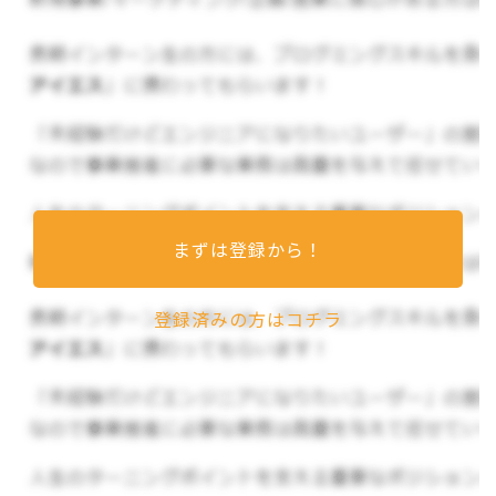
▼VALUE／守る価値観
自分達の価値をあげよう（手に職）
顧客の成果。価値をあげるための行動
サービスの範囲に関係なく、顧客を知ろう
期待値を越えよう
改善を繰り返そう
まずは登録から！
憧れられる人間でいよう
緻密かつ圧倒的な行動力を持とう
登録済みの方はコチラ
お仕事の内容について