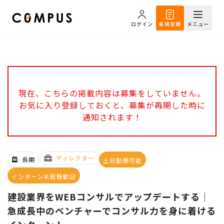
ログイン
新規登録
メニュー
現在、こちらの掲載内容は募集をしていません。
お気に入り登録しておくと、募集が再開した時に
通知されます！
ディレクター
長期
土日勤務可能
インターン未経験歓迎
建設業界をWEBコンサルでアップデートする｜
急成長中のベンチャーでコンサル力を身に着ける