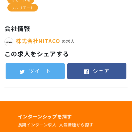
フルリモート
・ベンチャーで働くことに興味がある方
会社情報
・WEBコンサルティングを極めたい方
株式会社NITACO
の求人
・マネジメントスキルを身につけたい方
この求人をシェアする
ツイート
シェア
▼必須要件
特になし
インターンシップを探す
長期インターン求人
人気職種から探す