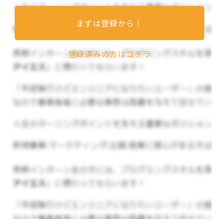
まずは登録から！
▼裁量権が無限大
登録済みの方はコチラ
創業して1年ということもあり、やることは山積み
となっています。積極的に仕事を取りに行く姿勢を
大事にしており、それ次第で業務の幅が広がって
いきます。
▼結果以上にプロセス重視
結果はもちろん大事ですが、それ以上に
”どういう
プロセスを踏んでこの結果に至ったのか”
を重要視