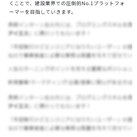
くことで、建設業界での圧倒的No.1プラットフォ
ーマーを目指していきます。
注目ポイント
▼
M&Aを経験した社長、WEBコンサル出身者など
経験豊富なメンバーが在籍
社長との距離が近いので、経営やビジネス体系に
ついて直々に学ぶことができます。また、WEBコ
ンサル業のプロもいるので課題解決のプロセスや
WEBマーケティングについてがっつり学ぶことが
できます。